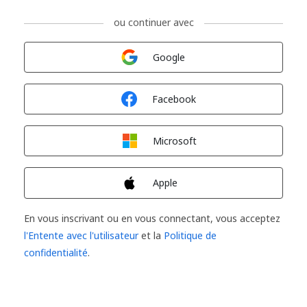
ou continuer avec
Connexion avec
Google
Connexion avec
Facebook
Connexion avec
Microsoft
Connexion avec
Apple
En vous inscrivant ou en vous connectant, vous acceptez
l'Entente avec l'utilisateur
et la
Politique de
confidentialité
.