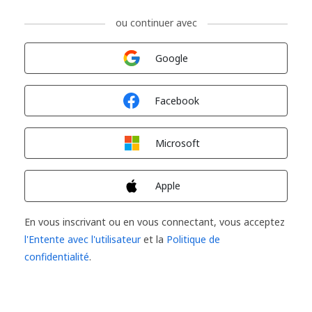
ou continuer avec
Connexion avec
Google
Connexion avec
Facebook
Connexion avec
Microsoft
Connexion avec
Apple
En vous inscrivant ou en vous connectant, vous acceptez
l'Entente avec l'utilisateur
et la
Politique de
confidentialité
.