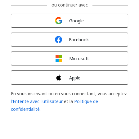
ou continuer avec
Connexion avec
Google
Connexion avec
Facebook
Connexion avec
Microsoft
Connexion avec
Apple
En vous inscrivant ou en vous connectant, vous acceptez
l'Entente avec l'utilisateur
et la
Politique de
confidentialité
.