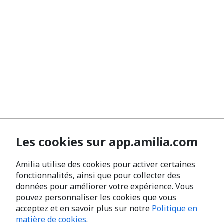
Les cookies sur app.amilia.com
Amilia utilise des cookies pour activer certaines
fonctionnalités, ainsi que pour collecter des
données pour améliorer votre expérience. Vous
pouvez personnaliser les cookies que vous
acceptez et en savoir plus sur notre
Politique en
matière de cookies
.