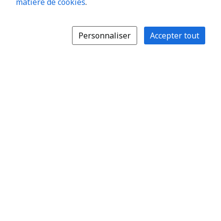
matière de cookies
.
Personnaliser
Accepter tout