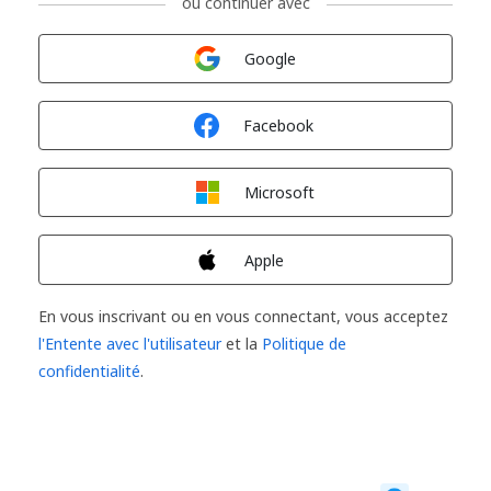
ou continuer avec
Connexion avec
Google
Connexion avec
Facebook
Connexion avec
Microsoft
Connexion avec
Apple
En vous inscrivant ou en vous connectant, vous acceptez
l'Entente avec l'utilisateur
et la
Politique de
confidentialité
.