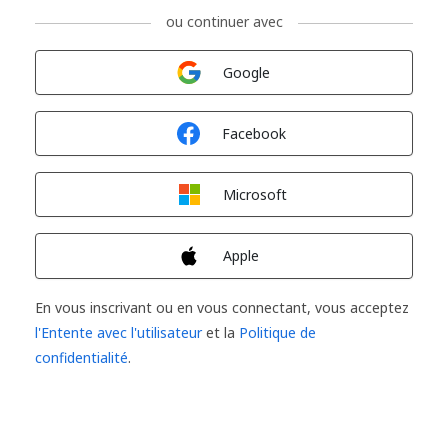
ou continuer avec
Connexion avec
Google
Connexion avec
Facebook
Connexion avec
Microsoft
Connexion avec
Apple
En vous inscrivant ou en vous connectant, vous acceptez
l'Entente avec l'utilisateur
et la
Politique de
confidentialité
.