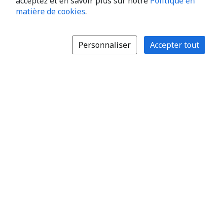
acceptez et en savoir plus sur notre
Politique en
matière de cookies
.
Personnaliser
Accepter tout