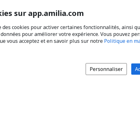
kies sur app.amilia.com
e des cookies pour activer certaines fonctionnalités, ainsi q
s données pour améliorer votre expérience. Vous pouvez pe
que vous acceptez et en savoir plus sur notre
Politique en ma
Personnaliser
Ac