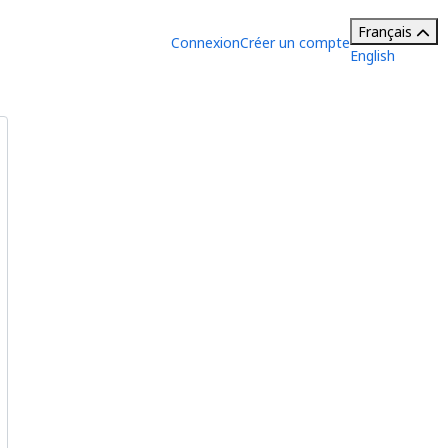
Français
Connexion
Créer un compte
English