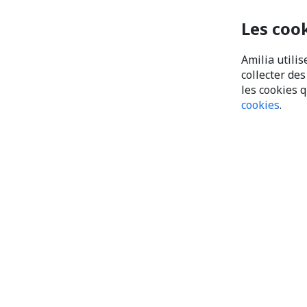
Les coo
Amilia utilis
collecter de
les cookies 
cookies
.