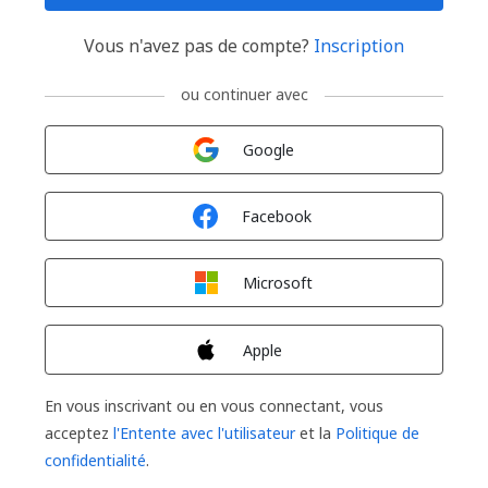
Vous n'avez pas de compte?
Inscription
ou continuer avec
Connexion avec
Google
Connexion avec
Facebook
Connexion avec
Microsoft
Connexion avec
Apple
En vous inscrivant ou en vous connectant, vous
acceptez
l'Entente avec l'utilisateur
et la
Politique de
confidentialité
.