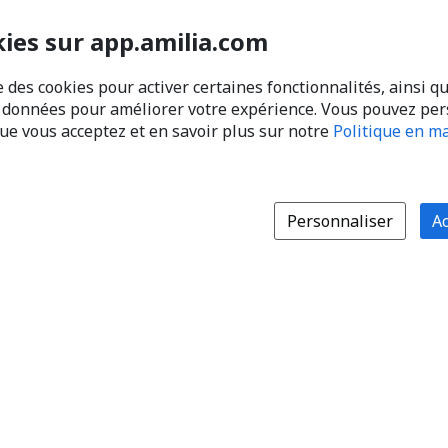
kies sur app.amilia.com
e des cookies pour activer certaines fonctionnalités, ainsi q
s données pour améliorer votre expérience. Vous pouvez pe
que vous acceptez et en savoir plus sur notre
Politique en ma
Personnaliser
Ac