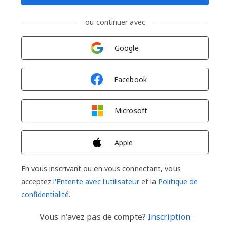
ou continuer avec
Connexion avec
Google
Connexion avec
Facebook
Connexion avec
Microsoft
Connexion avec
Apple
En vous inscrivant ou en vous connectant, vous
acceptez
l'Entente avec l'utilisateur
et la
Politique de
confidentialité
.
Vous n'avez pas de compte?
Inscription