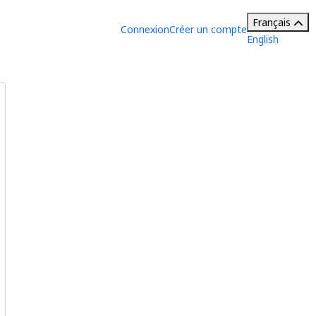
Français
Connexion
Créer un compte
English