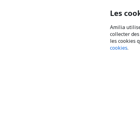
Les coo
Amilia utilis
collecter de
les cookies 
cookies
.