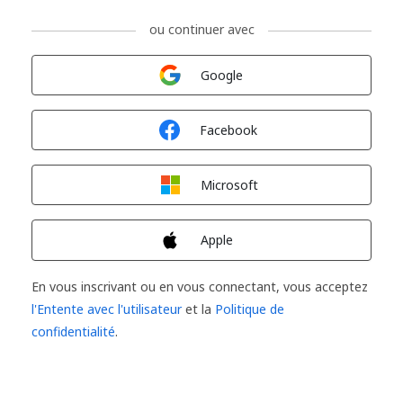
ou continuer avec
Connexion avec
Google
Connexion avec
Facebook
Connexion avec
Microsoft
Connexion avec
Apple
En vous inscrivant ou en vous connectant, vous acceptez
l'Entente avec l'utilisateur
et la
Politique de
confidentialité
.