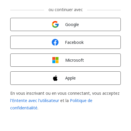
ou continuer avec
Connexion avec
Google
Connexion avec
Facebook
Connexion avec
Microsoft
Connexion avec
Apple
En vous inscrivant ou en vous connectant, vous acceptez
l'Entente avec l'utilisateur
et la
Politique de
confidentialité
.