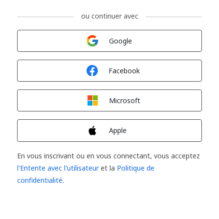
ou continuer avec
Connexion avec
Google
Connexion avec
Facebook
Connexion avec
Microsoft
Connexion avec
Apple
En vous inscrivant ou en vous connectant, vous acceptez
l'Entente avec l'utilisateur
et la
Politique de
confidentialité
.