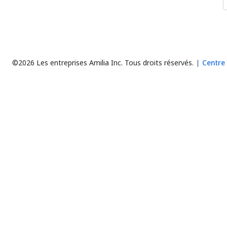
©2026 Les entreprises Amilia Inc.
Tous droits réservés.
Centre 