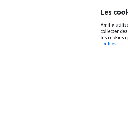
Les coo
Amilia utilis
collecter de
les cookies 
cookies
.