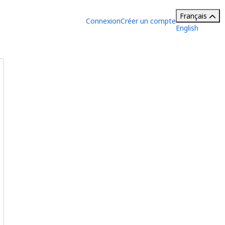
Français
Connexion
Créer un compte
English