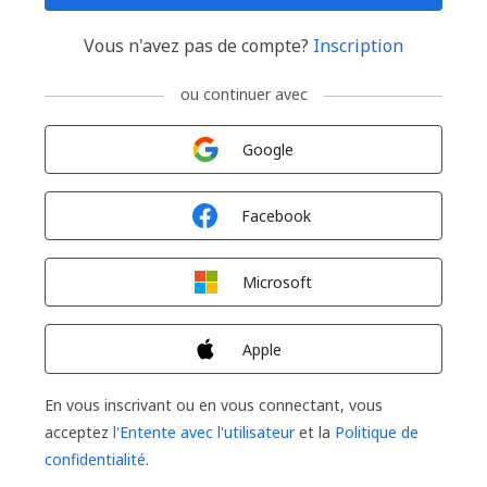
Vous n'avez pas de compte?
Inscription
ou continuer avec
Connexion avec
Google
Connexion avec
Facebook
Connexion avec
Microsoft
Connexion avec
Apple
En vous inscrivant ou en vous connectant, vous
acceptez
l'Entente avec l'utilisateur
et la
Politique de
confidentialité
.