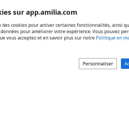
kies sur app.amilia.com
e des cookies pour activer certaines fonctionnalités, ainsi q
s données pour améliorer votre expérience. Vous pouvez pe
que vous acceptez et en savoir plus sur notre
Politique en ma
Personnaliser
Ac