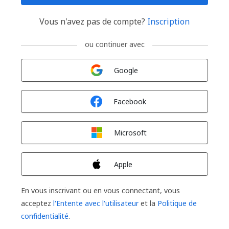
Vous n'avez pas de compte?
Inscription
ou continuer avec
Connexion avec
Google
Connexion avec
Facebook
Connexion avec
Microsoft
Connexion avec
Apple
En vous inscrivant ou en vous connectant, vous
acceptez
l'Entente avec l'utilisateur
et la
Politique de
confidentialité
.