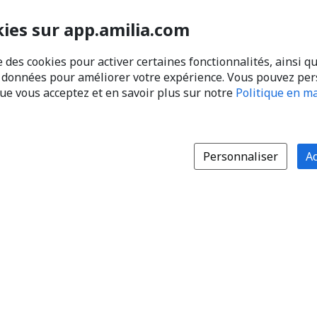
kies sur app.amilia.com
e des cookies pour activer certaines fonctionnalités, ainsi q
s données pour améliorer votre expérience. Vous pouvez pe
que vous acceptez et en savoir plus sur notre
Politique en ma
Personnaliser
Ac