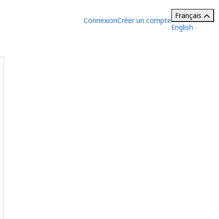
Français
Connexion
Créer un compte
English