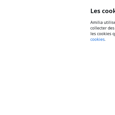
Les coo
Amilia utilis
collecter de
les cookies 
cookies
.