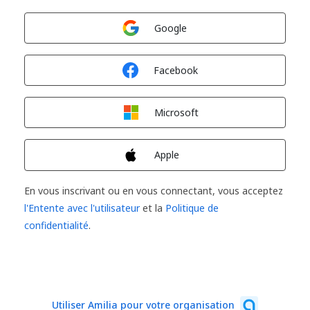
Connexion avec
Google
Connexion avec
Facebook
Connexion avec
Microsoft
Connexion avec
Apple
En vous inscrivant ou en vous connectant, vous acceptez
l'Entente avec l'utilisateur
et la
Politique de
confidentialité
.
Utiliser Amilia pour votre organisation