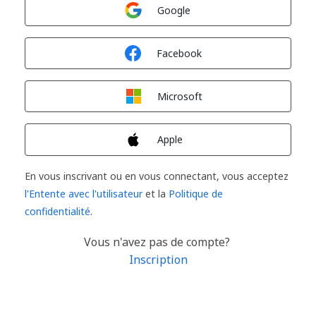
Connexion avec
Google
Connexion avec
Facebook
Connexion avec
Microsoft
Connexion avec
Apple
En vous inscrivant ou en vous connectant, vous acceptez
l'Entente avec l'utilisateur
et la
Politique de
confidentialité
.
Vous n'avez pas de compte?
Inscription