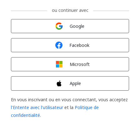
ou continuer avec
Connexion avec
Google
Connexion avec
Facebook
Connexion avec
Microsoft
Connexion avec
Apple
En vous inscrivant ou en vous connectant, vous acceptez
l'Entente avec l'utilisateur
et la
Politique de
confidentialité
.