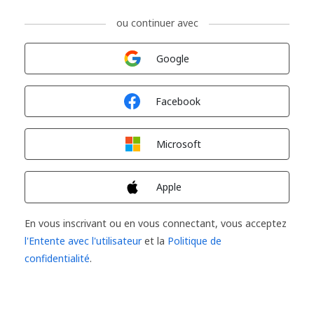
ou continuer avec
Connexion avec
Google
Connexion avec
Facebook
Connexion avec
Microsoft
Connexion avec
Apple
En vous inscrivant ou en vous connectant, vous acceptez
l'Entente avec l'utilisateur
et la
Politique de
confidentialité
.