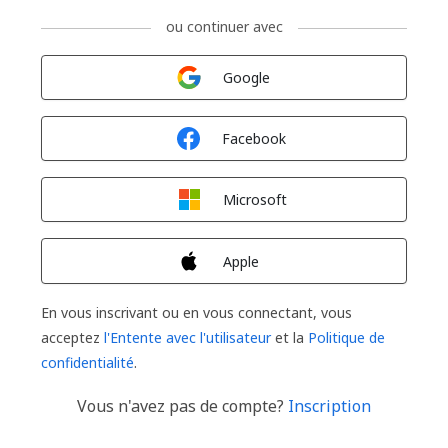
ou continuer avec
Connexion avec
Google
Connexion avec
Facebook
Connexion avec
Microsoft
Connexion avec
Apple
En vous inscrivant ou en vous connectant, vous
acceptez
l'Entente avec l'utilisateur
et la
Politique de
confidentialité
.
Vous n'avez pas de compte?
Inscription