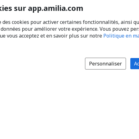
kies sur app.amilia.com
e des cookies pour activer certaines fonctionnalités, ainsi q
s données pour améliorer votre expérience. Vous pouvez pe
que vous acceptez et en savoir plus sur notre
Politique en ma
Personnaliser
Ac