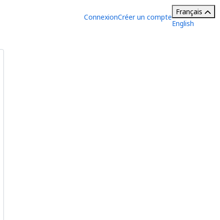
Français
Connexion
Créer un compte
English