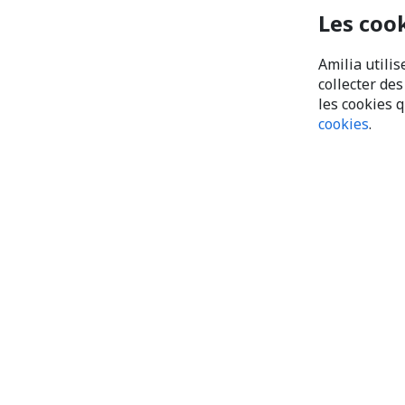
Les coo
Amilia utilis
collecter de
les cookies 
cookies
.