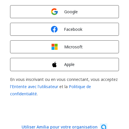
Connexion avec
Google
Connexion avec
Facebook
Connexion avec
Microsoft
Connexion avec
Apple
En vous inscrivant ou en vous connectant, vous acceptez
l'Entente avec l'utilisateur
et la
Politique de
confidentialité
.
Utiliser Amilia pour votre organisation