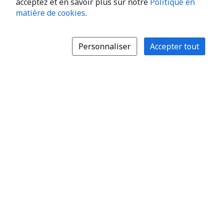
acceptez et en savoir plus sur notre
Politique en
matière de cookies
.
Personnaliser
Accepter tout