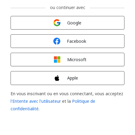
ou continuer avec
Connexion avec
Google
Connexion avec
Facebook
Connexion avec
Microsoft
Connexion avec
Apple
En vous inscrivant ou en vous connectant, vous acceptez
l'Entente avec l'utilisateur
et la
Politique de
confidentialité
.