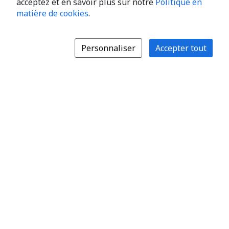
acceptez et en savoir plus sur notre
Politique en
matière de cookies
.
Personnaliser
Accepter tout