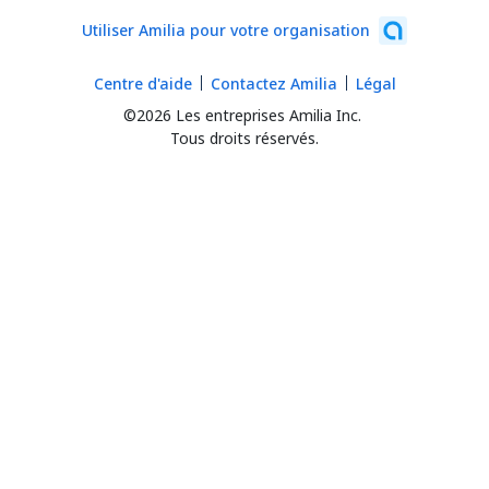
Utiliser Amilia pour votre organisation
Centre d'aide
Contactez Amilia
Légal
©2026 Les entreprises Amilia Inc.
Tous droits réservés.