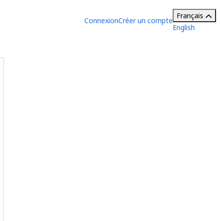
Français
Connexion
Créer un compte
English