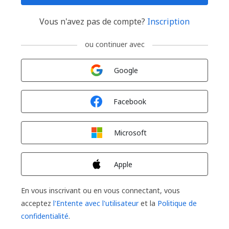
Vous n'avez pas de compte?
Inscription
ou continuer avec
Connexion avec
Google
Connexion avec
Facebook
Connexion avec
Microsoft
Connexion avec
Apple
En vous inscrivant ou en vous connectant, vous
acceptez
l'Entente avec l'utilisateur
et la
Politique de
confidentialité
.