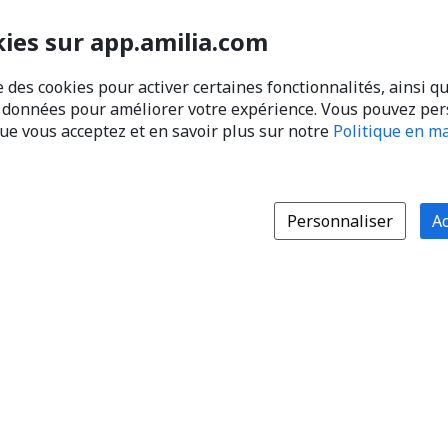
kies sur app.amilia.com
e des cookies pour activer certaines fonctionnalités, ainsi q
s données pour améliorer votre expérience. Vous pouvez pe
que vous acceptez et en savoir plus sur notre
Politique en ma
Personnaliser
Ac