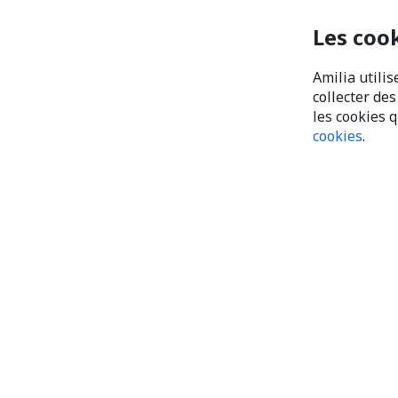
Les coo
Amilia utilis
collecter de
les cookies 
cookies
.