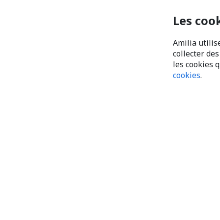
Les coo
Amilia utilis
collecter de
les cookies 
cookies
.