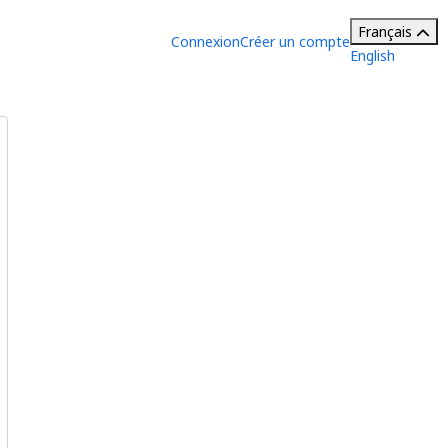
Français
Connexion
Créer un compte
English