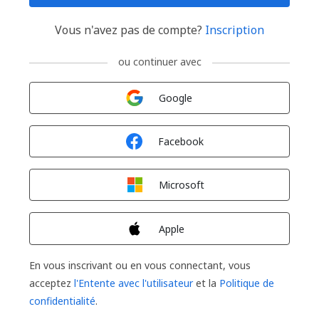
Vous n'avez pas de compte?
Inscription
ou continuer avec
Connexion avec
Google
Connexion avec
Facebook
Connexion avec
Microsoft
Connexion avec
Apple
En vous inscrivant ou en vous connectant, vous
acceptez
l'Entente avec l'utilisateur
et la
Politique de
confidentialité
.