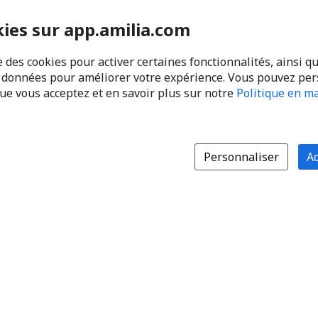
kies sur app.amilia.com
e des cookies pour activer certaines fonctionnalités, ainsi q
s données pour améliorer votre expérience. Vous pouvez pe
que vous acceptez et en savoir plus sur notre
Politique en ma
Personnaliser
Ac