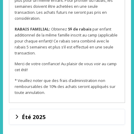
plus pour un même enfant. Pour profiter du rabais, les
semaines doivent être achetées en une seule
transaction. Les achats futurs ne seront pas pris en
considération.
RABAIS FAMILIAL:
Obtenez
5$ de rabais
par enfant
additionnel de la même famille inscrit au camp (applicable
pour chaque enfant)! Ce rabais sera combiné avec le
rabais 5 semaines et plus s’il est effectué en une seule
transaction.
Merci de votre confiance! Au plaisir de vous voir au camp
cet été!
* Veuillez noter que des frais d'administration non
remboursables de 10% des achats seront appliqués sur
toute annulation.
Été 2025