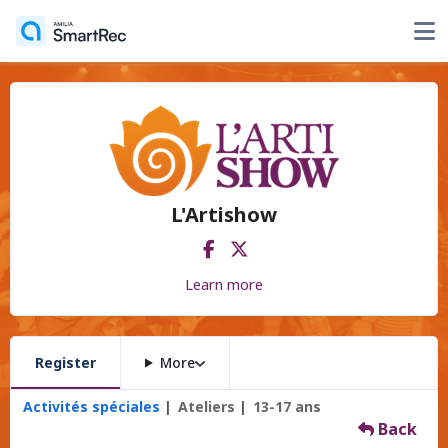
L'Artishow
Learn more
Register
More
Activités spéciales
Ateliers
13-17 ans
Back