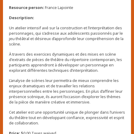
,
Resource person:
France Lapointe
Description:
Un atelier intensif axé sur la construction et l’interprétation des
personnages, qui s’adresse aux adolescents passionnés par le
jeu théâtral et désireux d’approfondir leur compréhension de la
scène.
À travers des exercices dynamiques et des mises en scène
d'extraits de pièces de théâtre du répertoire contemporain, les
participants apprendront à développer un personnage en
explorant différentes techniques d’interprétation.
L’analyse de scènes leur permettra de mieux comprendre les
enjeux dramatiques et de travailler les relations
interpersonnelles entre les personnages. En plus d’affiner leur
présence scénique, ils auront l’occasion d’explorer les thèmes
de la pièce de manière créative et immersive.
Cet atelier est une opportunité unique de plonger dans l’univers
du théâtre tout en développant confiance, expressivité et esprit
de collaboration.
Price:
$0.00 Taxes waived