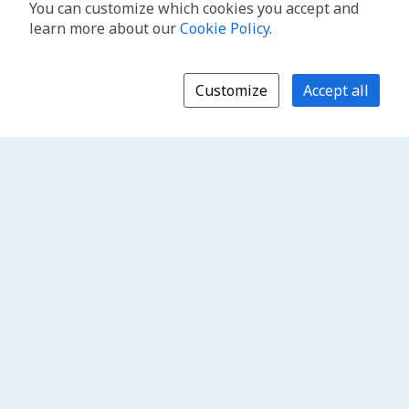
You can customize which cookies you accept and
learn more about our
Cookie Policy
.
Customize
Accept all