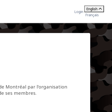
English
Login
Français
de Montréal par l'organisation
 de ses membres.