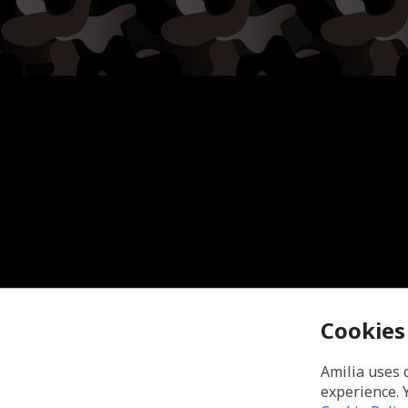
Cookies
Amilia uses 
experience. 