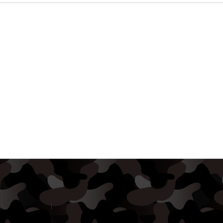
Contact Amilia
Legal