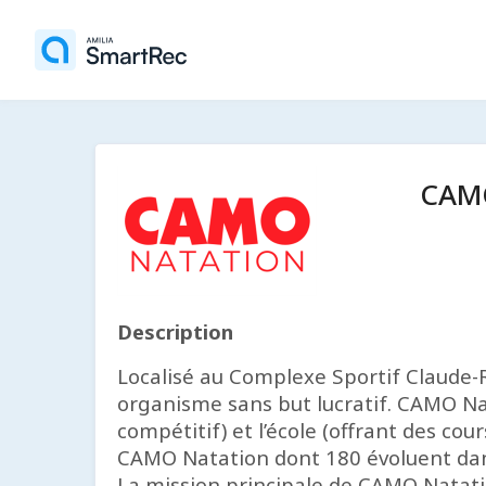
CAMO
Description
Localisé au Complexe Sportif Claude-R
organisme sans but lucratif. CAMO Nat
compétitif) et l’école (offrant des c
CAMO Natation dont 180 évoluent dans
La mission principale de CAMO Natatio