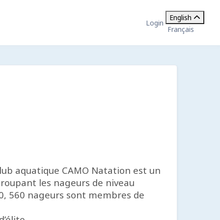
English
Login
Français
 Club aquatique CAMO Natation est un
egroupant les nageurs de niveau
2010, 560 nageurs sont membres de
’élite.