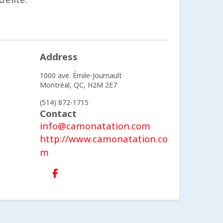
Address
1000 ave. Émile-Journault
Montréal,
QC,
H2M 2E7
(514) 872-1715
Contact
info@camonatation.com
http://www.camonatation.co
m