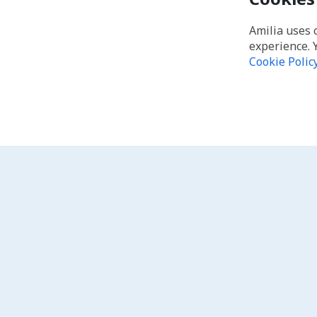
Amilia uses 
experience. 
Cookie Polic