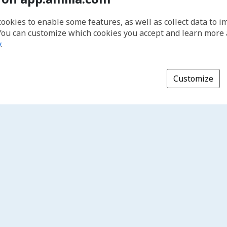
cookies to enable some features, as well as collect data to 
You can customize which cookies you accept and learn more
y
.
Customize