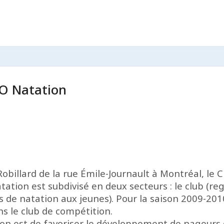
 Natation
obillard de la rue Émile-Journault à Montréal, le
ation est subdivisé en deux secteurs : le club (r
ours de natation aux jeunes). Pour la saison 2009-
 le club de compétition.
n est de favoriser le développement de nageurs d