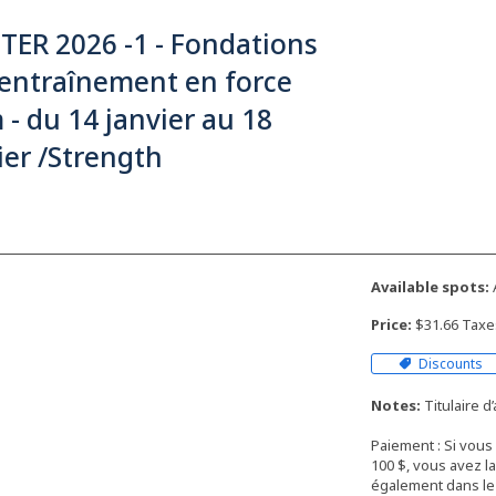
TER 2026 -1 - Fondations
'entraînement en force
- du 14 janvier au 18
ier /Strength
Available spots:
Price:
$31.66 Taxe
Discounts
Notes:
Titulaire 
Paiement : Si vous
100 $, vous avez la
également dans le