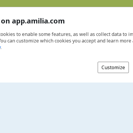
 on app.amilia.com
cookies to enable some features, as well as collect data to 
You can customize which cookies you accept and learn more
y
.
Customize