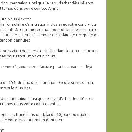
 documentation ainsi que le reçu d’achat détaillé sont
t temps dans votre compte Amilia.
urs, vous devez :
le formulaire d’annulation inclus avec votre contrat ou
rit à info@centremeredith.ca pour obtenir le formulaire
e cours sera annulé à compter de la date de réception de
ntention d’annuler.
a prestation des services inclus dans le contrat, aucuns
gés pour l’annulation d’un cours.
 commencé, vous serez facturé pour les séances déjà
ou de 10 % du prix des cours non encore suivis seront
ntant le plus bas.
 documentation ainsi que le reçu d’achat détaillé sont
t temps dans votre compte Amilia.
t sera traité dans un délai de 10 jours ouvrables
ty: