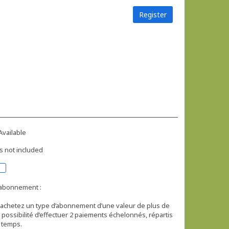
Register
Available
s not included
d’abonnement :
 achetez un type d’abonnement d’une valeur de plus de
 possibilité d’effectuer 2 paiements échelonnés, répartis
 temps.