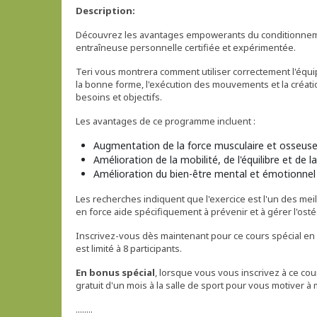
Description:
Découvrez les avantages empowerants du conditionnemen
entraîneuse personnelle certifiée et expérimentée.
Teri vous montrera comment utiliser correctement l'équip
la bonne forme, l'exécution des mouvements et la créa
besoins et objectifs.
Les avantages de ce programme incluent :
Augmentation de la force musculaire et osseus
Amélioration de la mobilité, de l'équilibre et de la 
Amélioration du bien-être mental et émotionnel
Les recherches indiquent que l'exercice est l'un des mei
en force aide spécifiquement à prévenir et à gérer l'ost
Inscrivez-vous dès maintenant pour ce cours spécial en
est limité à 8 participants.
En bonus spécial
, lorsque vous vous inscrivez à ce 
gratuit d'un mois à la salle de sport pour vous motiver 
........