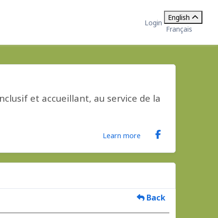
English
Login
Français
clusif et accueillant, au service de la
Learn more
Back