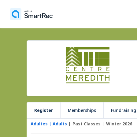
Register
Memberships
Fundraising
Adultes | Adults
Past Classes
Winter 2026