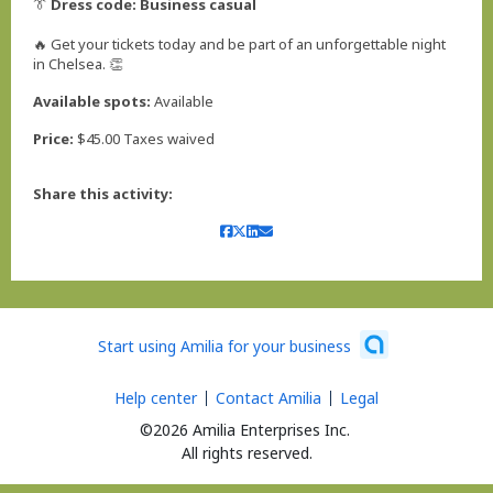
👔
Dress code: Business casual
🔥 Get your tickets today and be part of an unforgettable night
in Chelsea. 👏
Available spots:
Available
Price:
$45.00 Taxes waived
Share this activity:
Start using Amilia for your business
Help center
Contact Amilia
Legal
©2026 Amilia Enterprises Inc.
All rights reserved.