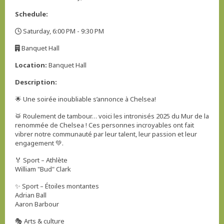
Schedule:
Saturday, 6:00 PM - 9:30 PM
,
Banquet Hall
,
Location:
Banquet Hall
Description:
🌟 Une soirée inoubliable s’annonce à Chelsea!
🥁 Roulement de tambour… voici les intronisés 2025 du Mur de la
renommée de Chelsea ! Ces personnes incroyables ont fait
vibrer notre communauté par leur talent, leur passion et leur
engagement 💚.
🏅 Sport – Athlète
William "Bud" Clark
✨ Sport – Étoiles montantes
Adrian Ball
Aaron Barbour
🎭 Arts & culture