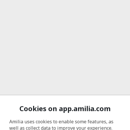
Cookies on app.amilia.com
Amilia uses cookies to enable some features, as
well as collect data to improve your experience.