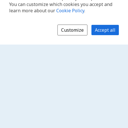
You can customize which cookies you accept and
learn more about our
Cookie Policy
.
Customize
Accept all