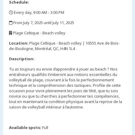
Schedule:
Every day, 9:00 AM - 3:00 PM
,
From July 7, 2025 until July 11, 2025
,
Plage Celtique - Beach volley
,
Location:
Plage Celtique - Beach volley | 10555 Ave de Bois-
de-Boulogne, Montréal, QC, H4N 1L4
Description:
Tu as toujours eu envie d’apprendre à jouer au beach ? Nos
entraîneurs qualifiés t’initieront aux notions essentielles du
volleyball de plage, couvrant à la fois le perfectionnement
technique et la compréhension des tactiques. Profite de cette
occasion pour vivre pleinement les joies de l’été, que tu sois
novice ou que tu cherches à perfectionner tes compétences,
tout en maintenant ta condition physique avant la reprise de la
saison de volleyball intérieur à l’automne.
Available spots:
Full