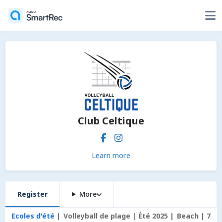
Club Celtique
Learn more
Register
More
Ecoles d'été
Volleyball de plage | Été 2025
Beach | 7