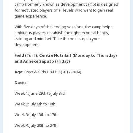
camp (formerly known as development camp) is designed
for motivated players of all levels who want to gain real
game experience.
With five days of challenging sessions, the camp helps
ambitious players establish the right technical habits,
training and mindset. Take the next step in your
development.
Field (Turf): Centre Nutrilait (Monday to Thursday)
and Annexe Saputo (Friday)
Age:
Boys & Girls U8-U12 (2017-2014)
Dates:
Week 1: June 29th to July 3rd
Week 2: July 6th to 10th
Week 3: July 13th to 17th
Week 4: July 20th to 24th