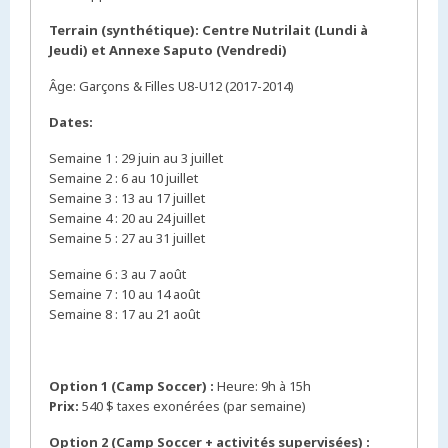
Terrain (synthétique): Centre Nutrilait (Lundi à
Jeudi) et Annexe Saputo (Vendredi)
Âge: Garçons & Filles U8-U12 (2017-2014)
Dates:
Semaine 1 : 29 juin au 3 juillet
Semaine 2 : 6 au 10 juillet
Semaine 3 : 13 au 17 juillet
Semaine 4 : 20 au 24 juillet
Semaine 5 : 27 au 31 juillet
Semaine 6 : 3 au 7 août
Semaine 7 : 10 au 14 août
Semaine 8 : 17 au 21 août
Option 1 (Camp Soccer) :
Heure: 9h à 15h
Prix:
540 $ taxes exonérées (par semaine)
Option 2 (Camp Soccer + activités supervisées)
: