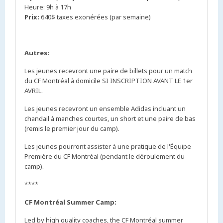
Heure: 9h à 17h
Prix:
640$ taxes exonérées (par semaine)
Autres:
Les jeunes recevront une paire de billets pour un match
du CF Montréal à domicile SI INSCRIPTION AVANT LE 1er
AVRIL.
Les jeunes recevront un ensemble Adidas incluant un
chandail à manches courtes, un short et une paire de bas
(remis le premier jour du camp).
Les jeunes pourront assister à une pratique de l'Équipe
Première du CF Montréal (pendant le déroulement du
camp).
****
CF Montréal Summer Camp:
Led by high quality coaches, the CF Montréal summer