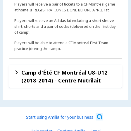
Players will receive a pair of tickets to a CF Montreal game
at home IF REGISTRATION IS DONE BEFORE APRIL 1st.
Players will receive an Adidas kit including a short sleeve
shirt, shorts and a pair of socks (delivered on the first day
of camp).
Players will be able to attend a CF Montreal First Team
practice (during the camp).
Camp d'Été CF Montréal U8-U12
(2018-2014) - Centre Nutrilait
Start using Amilia for your business
Help center
Contact Amilia
Legal