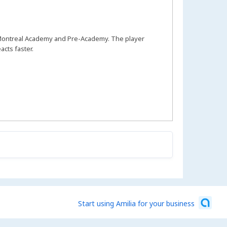
F Montreal Academy and Pre-Academy. The player
cts faster.
Start using Amilia for your business