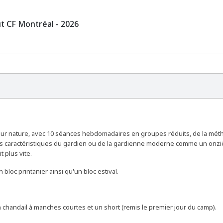
t CF Montréal - 2026
eur nature, avec 10 séances hebdomadaires en groupes réduits, de la mét
les caractéristiques du gardien ou de la gardienne moderne comme un on
 plus vite.
bloc printanier ainsi qu'un bloc estival.
chandail à manches courtes et un short (remis le premier jour du camp).