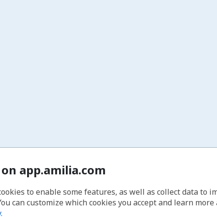
 on app.amilia.com
cookies to enable some features, as well as collect data to 
You can customize which cookies you accept and learn more
y
.