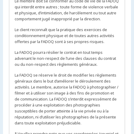
Le membre doit se conformer au code de vie de la FADOQ
qui interdit entre autres ; toute forme de violence verbale
et physique, d’intimidation, de harcèlement ou tout autre
comportement jugé inapproprié par la direction.
Le client reconnaît que la pratique des exercices de
conditionnement physique et de toutes autres activités
offertes par la FADOQ sont à ses propres risques.
La FADOQ pourra résilier le contrat en tout temps
advenant le non-respect de l’une des clauses du contrat
ou du non-respect des règlements généraux.
La FADOQ se réserve le droit de modifier les règlements
généraux dans le but d’améliorer le déroulement des
activités. Le membre, autorise la FADOQ à photographier /
filmer et à utiliser son image à des fins de promotion et
de communication. La FADOQ s’interdit expressément de
procéder à une exploitation des photographies
susceptibles de porter atteinte à la vie privée ou à la
réputation, ni d’utiliser les photographies de la présente
dans toute exploitation préjudiciable.
* Veuillez prendre note que vos coordonnées (courriel et