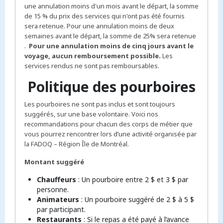
une annulation moins d'un mois avant le départ, la somme
de 15 % du prix des services qui n'ont pas été fournis
sera retenue. Pour une annulation moins de deux
semaines avant le départ, la somme de 25% sera retenue
.
Pour une annulation moins de cinq jours avant le
voyage, aucun remboursement possible.
Les
services rendus ne sont pas remboursables.
Politique des pourboires
Les pourboires ne sont pas inclus et sont toujours
suggérés, sur une base volontaire. Voici nos
recommandations pour chacun des corps de métier que
vous pourrez rencontrer lors d’une activité organisée par
la FADOQ – Région Île de Montréal.
Montant suggéré
Chauffeurs
: Un pourboire entre 2 $ et 3 $ par
personne.
Animateurs
: Un pourboire suggéré de 2 $ à 5 $
par participant.
Restaurants
: Si le repas a été payé à l’avance