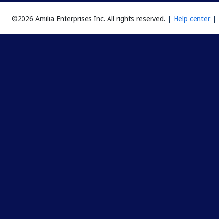
©2026 Amilia Enterprises Inc.
All rights reserved.
Help center