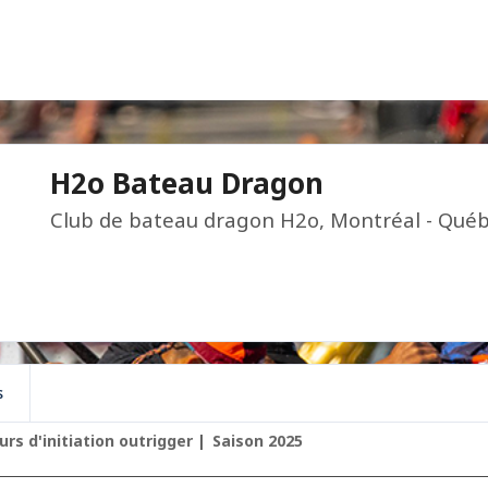
H2o Bateau Dragon
Club de bateau dragon H2o, Montréal - Québ
s
urs d'initiation outrigger
Saison 2025