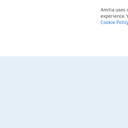
Amilia uses 
experience. 
Cookie Polic