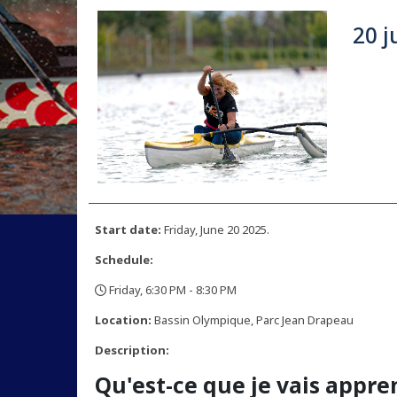
20 j
Start date:
Friday, June 20 2025.
Schedule:
Friday, 6:30 PM - 8:30 PM
,
Location:
Bassin Olympique, Parc Jean Drapeau
Description:
Qu'est-ce que je vais appre