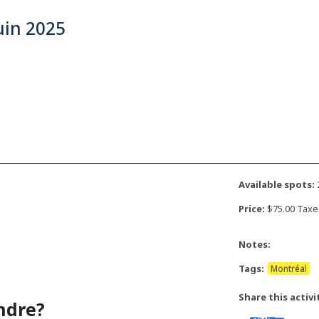
uin 2025
Available spots:
2
Price:
$75.00 Taxe
Notes:
Tags:
Montréal
Share this activi
ndre?