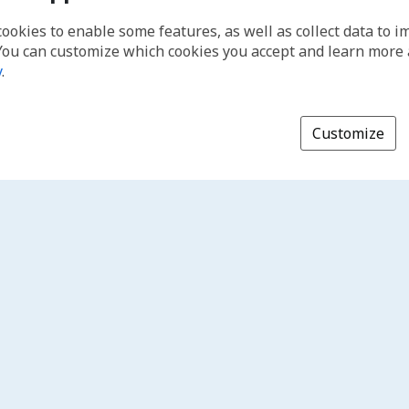
cookies to enable some features, as well as collect data to 
You can customize which cookies you accept and learn more
y
.
Customize