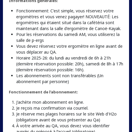
Informations générales:
Fonctionnement: C'est simple, vous réservez votre
ergomètres et vous venez pagayer! NOUVEAUTÉ: Les
ergomètres qui étaient situé dans la cafétéria sont
maintenant dans la salle d'ergomètre de Canoë-Kayak.
Pour les réservations du samedi AM, vous utiliserez la
salle de p-ergs
Vous devez réservez votre ergomètre en ligne avant de
vous déplacer au QA.
Horaire 2025-26: du lundi au vendredi de 6h à 21h
(dernière réservation possible: 20h), samedi de 8h à 17h
(dernière réservation possible: 16h).
Les abonnements sont non transférables (Un
abonnement par personne)
Fonctionnement de l'abonnement:
J'achète mon abonnement en ligne.
Je reçois ma confirmation via courriel.
Je réserve mes plages horaires sur le site Web d'H2o
(obligatiore avant de vous présenter au Qa)
À votre arrivée au QA, vous devez vous identifier
auprès du préposé à l’accueil (obligatoire).