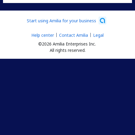
Start using Amilia for your business
Help center
Contact Amilia
Legal
©2026 Amilia Enterprises Inc.
All rights reserved.