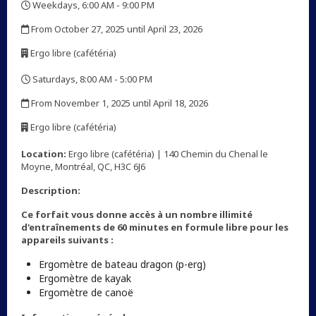
Weekdays, 6:00 AM - 9:00 PM
,
From October 27, 2025 until April 23, 2026
,
Ergo libre (cafétéria)
,
Saturdays, 8:00 AM - 5:00 PM
,
From November 1, 2025 until April 18, 2026
,
Ergo libre (cafétéria)
,
Location:
Ergo libre (cafétéria) | 140 Chemin du Chenal le
Moyne, Montréal, QC, H3C 6J6
Description:
Ce forfait vous donne accès à un nombre illimité
d'entraînements de 60 minutes en formule libre pour les
appareils suivants :
Ergomètre de bateau dragon (p-erg)
Ergomètre de kayak
Ergomètre de canoë