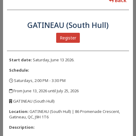
Back
GATINEAU (South Hull)
Register
Start date:
Saturday, June 13 2026.
Schedule:
Saturdays, 2:00 PM - 3:30 PM
,
From June 13, 2026 until July 25, 2026
,
GATINEAU (South Hull)
,
Location:
GATINEAU (South Hull) | 86 Promenade Crescent,
Gatineau, QC, J9H 1T6
Description: