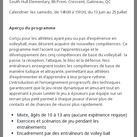
South Hull Elementary, 86 Prom. Crescent, Gatineau, QC
Calendrier: les samedis, de 14h00 à 15h30, du 13 Juin au 25 Juillet
Aperçu du programme
Conçu pour les athlètes ayant peu ou pas d'expérience en
volleyball, mais désirent acquérir de nouvelles compétences. Ce
programme met l'accent sur l'apprentissage et le
développement des cinq compétences de base du volleyball : la
passe, la réception, l'attaque, le bloc et la défense. Nos
entraîneurs enseignent toutes les compétences de base de
manière ludique et attrayante, permettant aux athlètes
d'expérimenter et d'apprendre à leur propre rythme.
L'introduction et l'enseignement progressifs des techniques
garantissent que le jeu reste dynamique et amusant tout en
apprenant à jouer. Limiter le jeu à 4 joueurs par équipe sur un
terrain plus petit permet à chaque joueur d'avoir plus de
contacts et de chances de réussir plus rapidement.
Mixte, âgés de 10 à 13 ans (aucune expérience requise)
Exercices et scénarios de jeu pendant les
entraînements
Encadrement par des entraîneurs de volley-ball