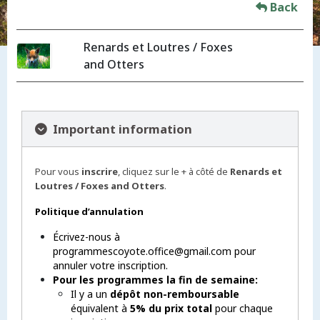
Back
Renards et Loutres / Foxes
and Otters
Important information
Pour vous
inscrire
, cliquez sur le + à côté de
Renards et
Loutres / Foxes and Otters
.
Politique d’annulation
Écrivez-nous à
programmescoyote.office@gmail.com pour
annuler votre inscription.
Pour les programmes la fin de semaine:
Il y a un
dépôt non-remboursable
équivalent à
5% du prix total
pour chaque