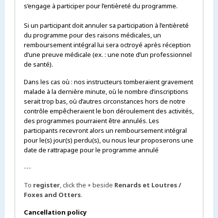
s’engage à participer pour l’entièreté du programme.
Si un participant doit annuler sa participation à l’entièreté
du programme pour des raisons médicales, un
remboursement intégral lui sera octroyé après réception
d’une preuve médicale (ex. : une note d’un professionnel
de santé).
Dans les cas où : nos instructeurs tomberaient gravement
malade à la dernière minute, où le nombre d’inscriptions
serait trop bas, où d’autres circonstances hors de notre
contrôle empêcheraient le bon déroulement des activités,
des programmes pourraient être annulés. Les
participants recevront alors un remboursement intégral
pour le(s) jour(s) perdu(s), ou nous leur proposerons une
date de rattrapage pour le programme annulé
---
To
register
, click the + beside
Renards et Loutres /
Foxes and Otters
.
Cancellation policy