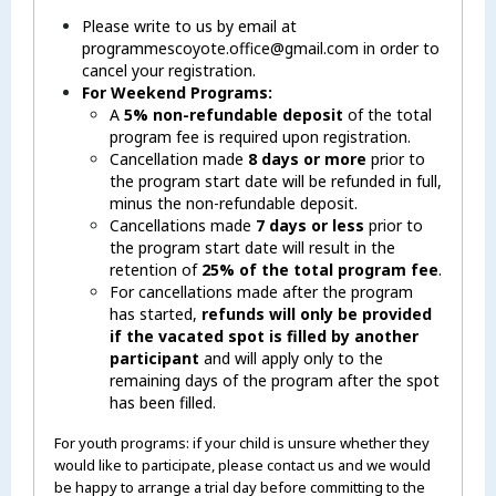
Please write to us by email at
programmescoyote.office@gmail.com in order to
cancel your registration.
For Weekend Programs:
A
5% non-refundable deposit
of the total
program fee is required upon registration.
Cancellation made
8 days or more
prior to
the program start date will be refunded in full,
minus the non-refundable deposit.
Cancellations made
7 days or less
prior to
the program start date will result in the
retention of
25% of the total program fee
.
For cancellations made after the program
has started,
refunds will only be provided
if the vacated spot is filled by another
participant
and will apply only to the
remaining days of the program after the spot
has been filled.
For youth programs: if your child is unsure whether they
would like to participate, please contact us and we would
be happy to arrange a trial day before committing to the