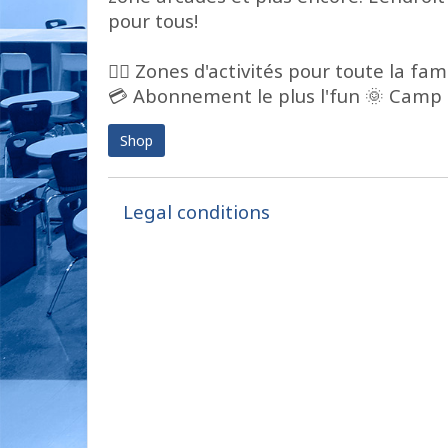
pour tous!
🤸‍♂ Zones d'activités pour toute la f
💳 Abonnement le plus l'fun 🌞 Camp d
Shop
Legal conditions