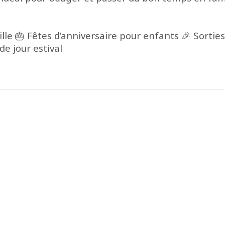
amille 🎂 Fêtes d’anniversaire pour enfants 🎉 Sort
e jour estival