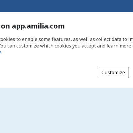
 on app.amilia.com
cookies to enable some features, as well as collect data to 
You can customize which cookies you accept and learn more
y
.
Customize