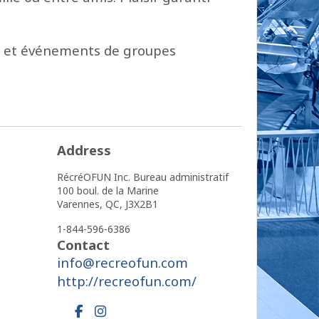
ies et événements de groupes
Address
RécréOFUN Inc. Bureau administratif
100 boul. de la Marine
Varennes,
QC,
J3X2B1
1-844-596-6386
Contact
info@recreofun.com
http://recreofun.com/