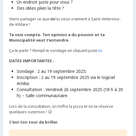
Un endroit juste pour vous ?
Des idées plein la tête ?
Viens partager ce que
toi
tu veux vraiment à Saint-Ambroise-
de-Kildare !
Ta voix compte. Ton opinion a du pouvoir et ta
Municipalité veut t’entendre.
Ça te parle ? Rempli le sondage en cliquant juste
ici
.
DATES IMPORTANTES :
Sondage : 2 au 19 septembre 2025;
Inscription : 2 au 19 septembre 2025 via le logiciel
Amilia;
Consultation : Vendredi 26 septembre 2025 (18 h à 20
h) – Salle communautaire.
Lors de la consultation, on t’offre la pizza et on te réserve
quelques surprises ! 😉
C’est ton tour de briller.