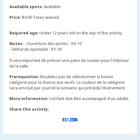
Available spots:
Available
Price:
$0.00 Taxes waived
Required age:
Under 12 years old on the day of the activity
Notes:
- Ouverture des portes : 9 h 15
- Début du spectacle : 9 h 30
Il sera important de prévoir une paire de soulier pour l'intérieur
de la salle.
Prerequisites:
N'oubliez pas de sélectionner la bonne
catégorie pour la chasse aux œufs. La couleur de la catégorie
sera envoyé par courriel la semaine qui précède l'événement.
More information:
L'enfant doit être accompagné d'un adulte.
Share this activity: