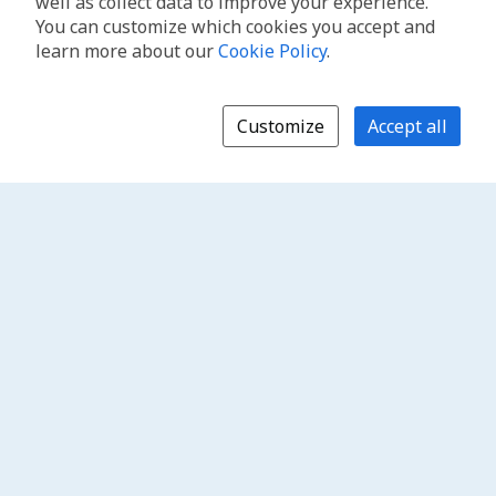
well as collect data to improve your experience.
You can customize which cookies you accept and
learn more about our
Cookie Policy
.
Customize
Accept all