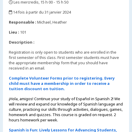
Les mercredis, 15 h 00 - 15 h 50
,
14 fois à partir du 31 janvier 2024
,
Responsable :
Michael, Heather
Lieu :
101
Description :
Registration is only open to students who are enrolled in the
first semester of this class. First semester students must have
the appropriate membership form that you should have
received in an email.
Complete Volunteer Forms prior to registering. Every
child must have a membership in order to receive a
tuition discount on tuition.
¡Hola, amigos! Continue your study of Español in Spanish 2! We
will review and expand our knowledge of Spanish language and
culture, practicing our skills through activities, dialogues, games,
homework and quizzes. This course is graded on request. 2
hours homework per week.
Spanish is Fun: Lively Lessons for Advancing Students,