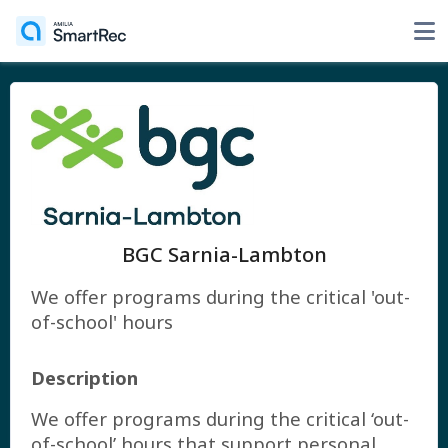
BGC Sarnia-Lambton
We offer programs during the critical 'out-
of-school' hours
Description
We offer programs during the critical ‘out-
of-school’ hours that support personal