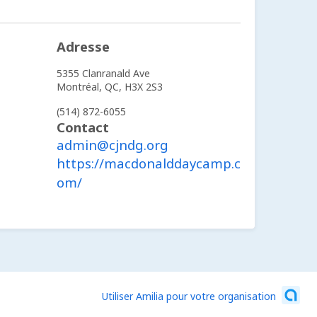
Adresse
5355 Clanranald Ave
Montréal,
QC,
H3X 2S3
(514) 872-6055
Contact
admin@cjndg.org
https://macdonalddaycamp.c
om/
Utiliser Amilia pour votre organisation