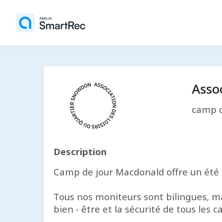
Asso
camp d
Description
Camp de jour Macdonald offre un été re
Tous nos moniteurs sont bilingues, ma
bien - être et la sécurité de tous les