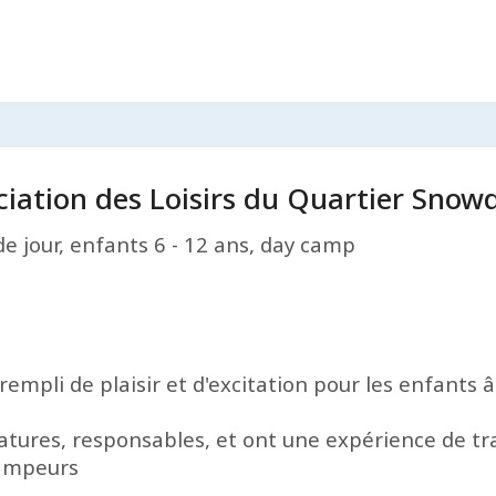
ciation des Loisirs du Quartier Snow
e jour, enfants 6 - 12 ans, day camp
mpli de plaisir et d'excitation pour les enfants â
tures, responsables, et ont une expérience de trav
 campeurs