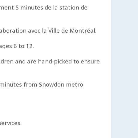
ment 5 minutes de la station de
boration avec la Ville de Montréal.
ges 6 to 12.
ildren and are hand-picked to ensure
 5 minutes from Snowdon metro
ervices.