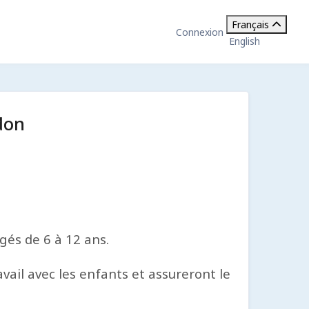
Français
Connexion
English
don
gés de 6 à 12 ans.
ail avec les enfants et assureront le