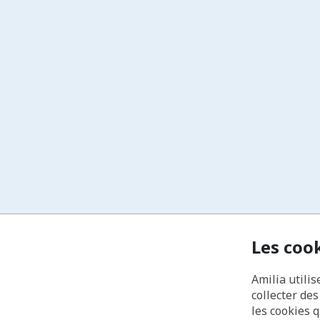
Les coo
Amilia utilis
collecter de
les cookies 