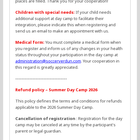
places are filled. Thank you for your cooperation!
Children with special needs:
If your child needs
additional support at day camp to facilitate their
integration, please indicate this when registering and
send us an email to make an appointment with us.
Medical form:
You must complete a medical form when
you register and inform us of any changes in your health
status throughout your participation in the day camp at
administration@soccerverdun.com
. Your cooperation in
this regard is greatly appreciated.
---------------------------------
Refund policy – Summer Day Camp 2026
This policy defines the terms and conditions for refunds
applicable to the 2026 Summer Day Camp.
Cancellation of registration
: Registration for the day
camp may be canceled at any time by the participant's
parent or legal guardian.