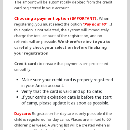
The amount will be automatically debited from the credit
card registered in your account.
Choosing a payment option (IMPORTANT)
: When
registering, you must select the option
“Pay now: $0”
.
If
this option is not selected, the system will immediately
charge the total amount of the registration, and no
refunds will be possible.
We therefore invite you to
carefully check your selection before finalizing
your registration.
Credit card
: to ensure that payments are processed
smoothly:
Make sure your credit card is properly registered
in your Amilia account.
Verify that the card is valid and up to date;
If your card's expiration date is before the start
of camp, please update it as soon as possible.
Daycare:
Registration for daycare is only possible if the
child is registered for day camp. Places are limited to 60
children per week. A waiting list will be created when all