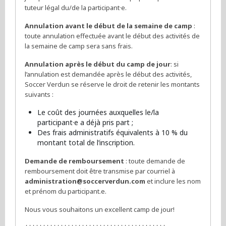
tuteur légal du/de la participant·e.
Annulation avant le début de la semaine de camp
:
toute annulation effectuée avant le début des activités de
la semaine de camp sera sans frais.
Annulation après le début du camp de jour
: si
l’annulation est demandée après le début des activités,
Soccer Verdun se réserve le droit de retenir les montants
suivants :
Le coût des journées auxquelles le/la
participant·e a déjà pris part ;
Des frais administratifs équivalents à 10 % du
montant total de l’inscription.
Demande de remboursement
: toute demande de
remboursement doit être transmise par courriel à
administration@soccerverdun.com
et inclure les nom
et prénom du participant.e.
Nous vous souhaitons un excellent camp de jour!