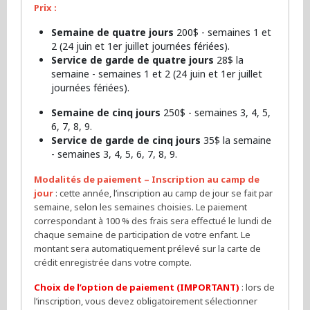
Prix :
Semaine de quatre jours
200$ - semaines 1 et
2 (24 juin et 1er juillet journées fériées).
Service de garde de quatre jours
28$ la
semaine - semaines 1 et 2 (24 juin et 1er juillet
journées fériées).
Semaine de cinq jours
250$ - semaines 3, 4, 5,
6, 7, 8, 9.
Service de garde de cinq jours
35$ la semaine
- semaines 3, 4, 5, 6, 7, 8, 9.
Modalités de paiement – Inscription au camp de
jour
: cette année, l’inscription au camp de jour se fait par
semaine, selon les semaines choisies. Le paiement
correspondant à 100 % des frais sera effectué le lundi de
chaque semaine de participation de votre enfant. Le
montant sera automatiquement prélevé sur la carte de
crédit enregistrée dans votre compte.
Choix de l’option de paiement (IMPORTANT)
: lors de
l’inscription, vous devez obligatoirement sélectionner