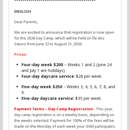
****************************************
ENGLISH
Dear Parents,
We are excited to announce that registration is now open
for the 2026 Day Camp, which will be held on Île des
Sœurs from June 22 to August 21, 2026.
Prices:
Four-day week $200
– Weeks 1 and 2 (June 24
and July 1 are holidays).
Four-day daycare service
: $28 per week.
Five-day week $250
– Weeks 3, 4, 5, 6, 7, 8, and
9.
Five-day daycare service:
$35 per week.
Payment Terms – Day Camp Registration
: This year,
day camp registration is on a weekly basis, depending on
the weeks selected. Payment for 100% of the fees will be
made on the Monday of each week your child participates.