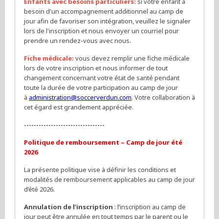
Enfants avec besoins particuliers:
si votre enfant a
besoin d'un accompagnement additionnel au camp de
jour afin de favoriser son intégration, veuillez le signaler
lors de l'inscription et nous envoyer un courriel pour
prendre un rendez-vous avec nous.
Fiche médicale:
vous devez remplir une fiche médicale
lors de votre inscription et nous informer de tout
changement concernant votre état de santé pendant
toute la durée de votre participation au camp de jour
à
administration@soccerverdun.com
. Votre collaboration à
cet égard est grandement appréciée.
---------------------------------
Politique de remboursement – Camp de jour été
2026
La présente politique vise à définir les conditions et
modalités de remboursement applicables au camp de jour
d’été 2026.
Annulation de l’inscription
: l’inscription au camp de
jour peut être annulée en tout temps par le parent ou le