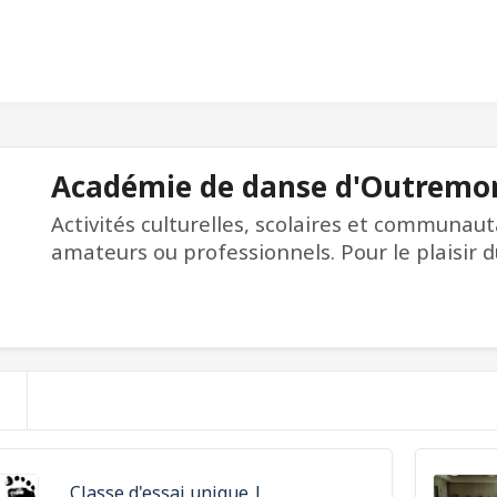
Académie de danse d'Outremon
Activités culturelles, scolaires et communau
amateurs ou professionnels. Pour le plaisir
Classe d'essai unique |