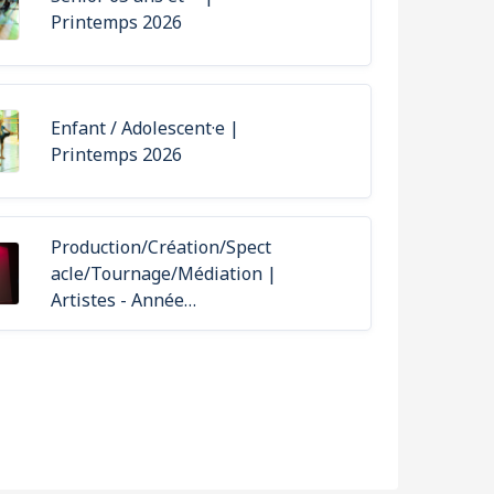
Printemps 2026
Enfant / Adolescent·e |
Printemps 2026
Production/Création/Spect
acle/Tournage/Médiation |
Artistes - Année
académique 2026-2027