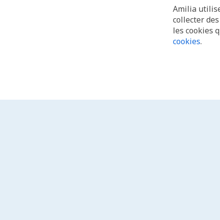
Amilia utilis
collecter de
les cookies 
cookies
.