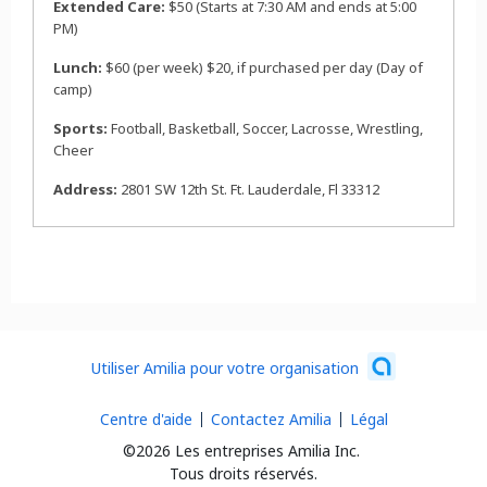
Extended Care:
$50 (Starts at 7:30 AM and ends at 5:00
PM)
Lunch:
$60 (per week) $20, if purchased per day (Day of
camp)
Sports:
Football, Basketball, Soccer, Lacrosse, Wrestling,
Cheer
Address:
2801 SW 12th St. Ft. Lauderdale, Fl 33312
Utiliser Amilia pour votre organisation
Centre d'aide
Contactez Amilia
Légal
©2026 Les entreprises Amilia Inc.
Tous droits réservés.