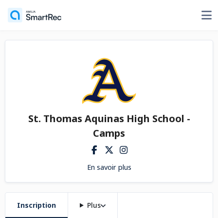
St. Thomas Aquinas High School -
Camps
En savoir plus
Inscription
Plus