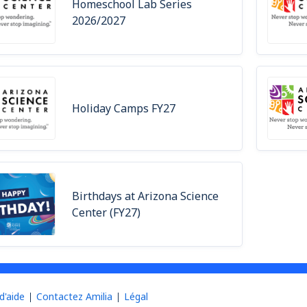
Homeschool Lab Series
2026/2027
Holiday Camps FY27
Birthdays at Arizona Science
Center (FY27)
d'aide
Contactez Amilia
Légal