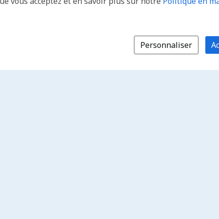
que vous acceptez et en savoir plus sur notre
Politique en ma
Personnaliser
Ac