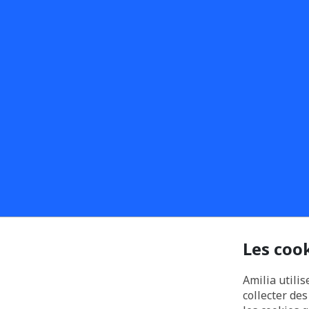
Les coo
Amilia utilis
collecter de