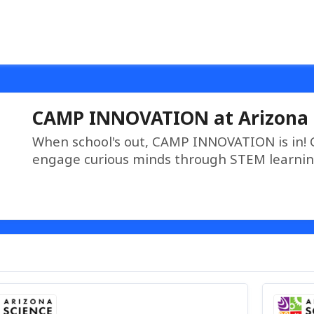
CAMP INNOVATION at Arizona 
When school's out, CAMP INNOVATION is in!
engage curious minds through STEM learnin