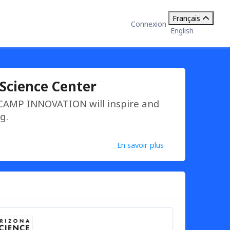
Français
Connexion
English
Science Center
 CAMP INNOVATION will inspire and
g.
En savoir plus