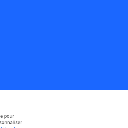
ue pour
rsonnaliser