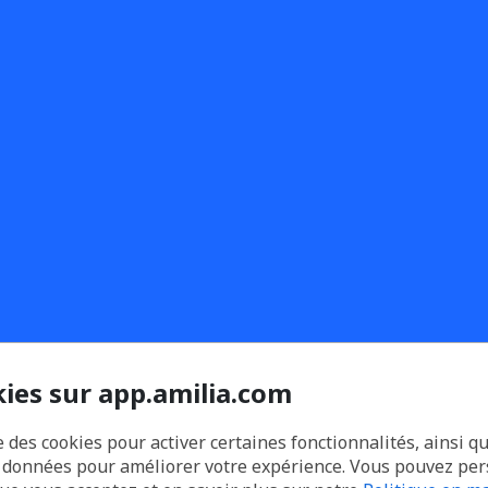
kies sur app.amilia.com
e des cookies pour activer certaines fonctionnalités, ainsi q
s données pour améliorer votre expérience. Vous pouvez pe