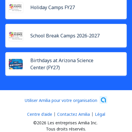
Holiday Camps FY27
School Break Camps 2026-2027
Birthdays at Arizona Science
Center (FY27)
Utiliser Amilia pour votre organisation
Centre d'aide
Contactez Amilia
Légal
©2026 Les entreprises Amilia Inc.
Tous droits réservés.